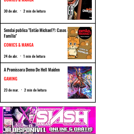
30 de abr.
2 min de leitura
Sendai publica "Então Michael?!: Casos de
Família"
COMICS & MANGA
24 de abr.
1 min de leitura
A Promissora Demo De Hell Maiden
GAMING
23 de mar.
2 min de leitura