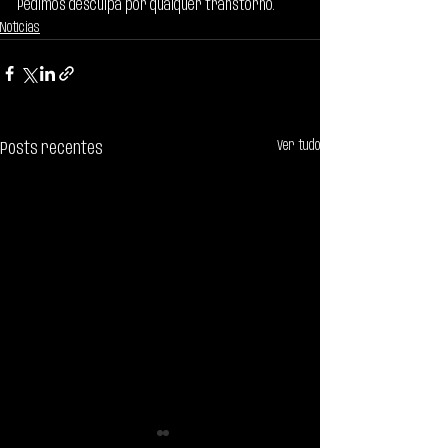
Pedimos desculpa por qualquer transtorno.
Notícias
Ver tudo
Posts recentes