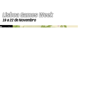
Lisboa Games Week
19 a 22 de Novembro
Barreiro
Mercado Lura
26 de Setembro
Dangan Magazine
Edição mais recente
Autores