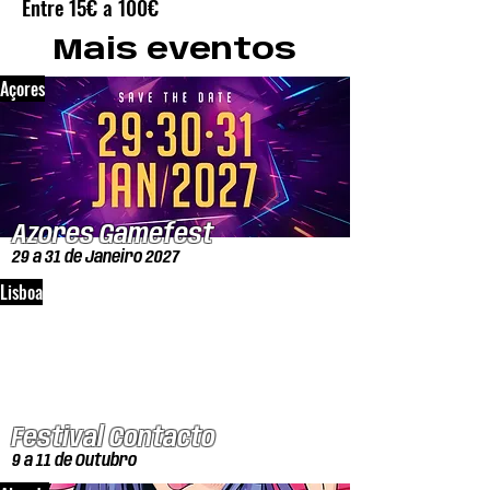
Entre 15€ a 100€
Mais eventos
Açores
Azores Gamefest
29 a 31 de Janeiro 2027
Lisboa
Festival Contacto
9 a 11 de Outubro