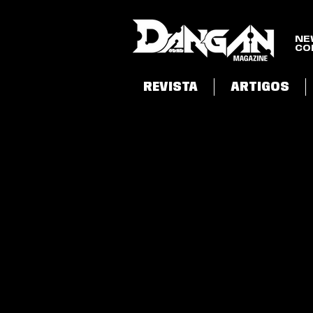
NE
CO
REVISTA
ARTIGOS