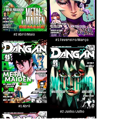
#2 Abril/Maio
#1 Fevereiro/Março
#1 Abril
#2 Junho/Julho