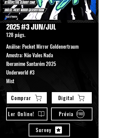
2025 #3 JUN/JUL
128 págs.
Análise: Pocket Mirror Goldenertraum
Amostra: Não Vales Nada
Iberanime Santarém 2025
Underworld #3
Mist
Comprar
Digital
Ler Online!
Prévia
F
REE
Survey