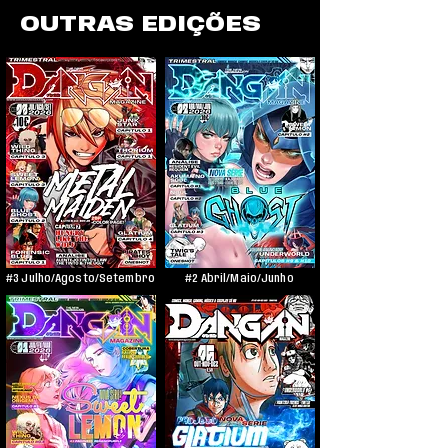
OUTRAS EDIÇÕES
#3 Julho/Agosto/Setembro
#2 Abril/Maio/Junho