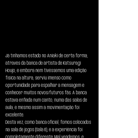
Já tínhamos estado no Aniaki de certa forma, 
através da banca de artista de Katsuragi 
Houjo, e embora nem tivéssemos uma edição 
física na altura, serviu imenso como 
oportunidade para espalhar a mensagem e 
conhecer muitos novos/futuros fãs. A banca 
estava enfiada num canto, numa das salas de 
aula, e mesmo assim a movimentação foi 
excelente.
Desta vez, como banca oficial, fomos colocados 
na sala de jogos (Sala 6), e a experiência foi 
completamente diferente. Mal vendemos, e 