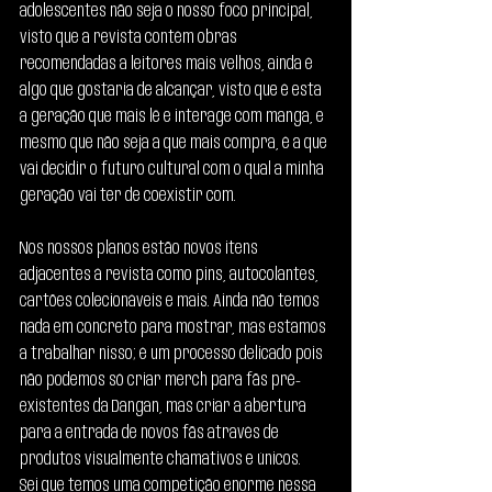
adolescentes não seja o nosso foco principal, 
visto que a revista contém obras 
recomendadas a leitores mais velhos, ainda é 
algo que gostaria de alcançar, visto que é esta 
a geração que mais lê e interage com manga, e 
mesmo que não seja a que mais compra, é a que 
vai decidir o futuro cultural com o qual a minha 
geração vai ter de coexistir com.
Nos nossos planos estão novos itens 
adjacentes à revista como pins, autocolantes, 
cartões colecionáveis e mais. Ainda não temos 
nada em concreto para mostrar, mas estamos 
a trabalhar nisso; é um processo delicado pois 
não podemos só criar merch para fãs pré-
existentes da Dangan, mas criar a abertura 
para a entrada de novos fãs através de 
produtos visualmente chamativos e únicos.
Sei que temos uma competição enorme nessa 