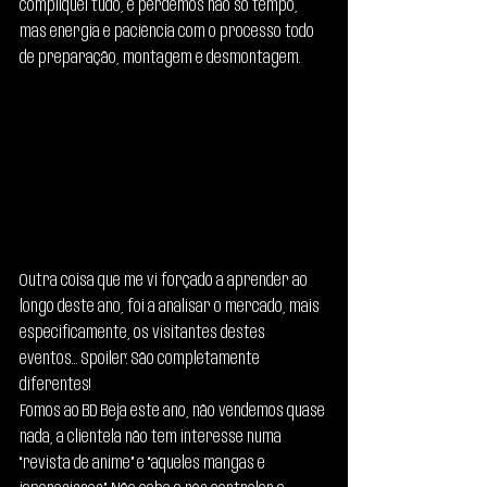
compliquei tudo, e perdemos não só tempo, 
mas energia e paciência com o processo todo 
de preparação, montagem e desmontagem.
Outra coisa que me vi forçado a aprender ao 
longo deste ano, foi a analisar o mercado, mais 
especificamente, os visitantes destes 
eventos… Spoiler: São completamente 
diferentes!
Fomos ao BD Beja este ano, não vendemos quase 
nada, a clientela não tem interesse numa 
“revista de anime” e “aqueles mangas e 