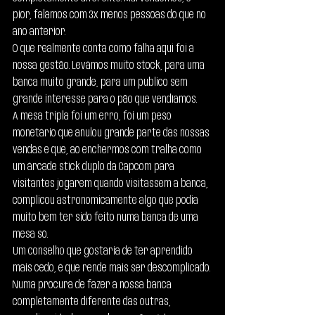
pior, falámos com 3x menos pessoas do que no 
ano anterior.
O que realmente conta como falha aqui foi a 
nossa gestão. Levámos muito stock, para uma 
banca muito grande, para um publico sem 
grande interesse para o pão que vendíamos.
A mesa tripla foi um erro, foi um peso 
monetário que anulou grande parte das nossas 
vendas e que, ao enchermos com tralha como 
um árcade stick duplo da Capcom para 
visitantes jogarem quando visitassem a banca, 
complicou astronomicamente algo que podia 
muito bem ter sido feito numa banca de uma 
mesa só.
Um conselho que gostaria de ter aprendido 
mais cedo, é que rende mais ser descomplicado.
Numa procura de fazer a nossa banca 
completamente diferente das outras, 