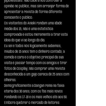
japonesisses”. Não cabe a nós controlar a 
opinião no publico, mas sim arranjar forma de 
apresentar a revista de forma diferente 
consoante o publico.
Os visitantes do Aniaki rondam uma idade 
média dos 15, não é uma estatística 
comprovada e estou meramente a tirar esta 
ideia do que vi ao longo do dia.
Eu sei e todos nós logicamente sabemos, 
miúdos de 15 anos têm o dinheiro contado, a 
comida é cara e o objetivo principal da sua 
visita é passar tempo com os amigos e tirar 
fotos de Cosplay, não comprar uma revista 
desconhecida a um gajo careca de 25 anos com 
olheiras.
Demograficamente a Dangan reina na faixa 
etária dos 30 anos, com os fãs mais novos 
rondando os 17-18 e os mais velhos até aos 50. 
Embora quebrar o mercado de leitores 