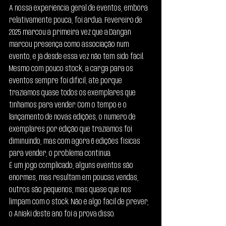
A nossa experiência geral de eventos, embora 
relativamente pouca, foi árdua. Fevereiro de 
2025 marcou a primeira vez que a Dangan 
marcou presença como associação num 
evento, e já desde essa vez não tem sido fácil.
Mesmo com pouco stock, a carga para os 
eventos sempre foi difícil, até porque 
trazíamos quase todos os exemplares que 
tínhamos para vender. Com o tempo e o 
lançamento de novas edições, o número de 
exemplares por edição que trazíamos foi 
diminuindo, mas com agora 6 edições físicas 
para vender, o problema continua.
É um jogo complicado, alguns eventos são 
enormes, mas resultam em poucas vendas, 
outros são pequenos, mas quase que nos 
limpam com o stock. Não é algo fácil de prever, 
o Aniaki deste ano foi a prova disso.