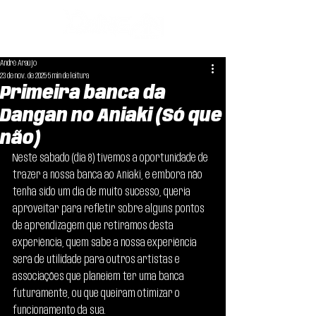
André Araújo
23 de nov. de 2025
5 min de leitura
Primeira banca da
Dangan no Aniaki (Só que
não)
Neste sábado (dia 8) tivemos a oportunidade de 
trazer a nossa banca ao Aniaki, e embora não 
tenha sido um dia de muito sucesso, queria 
aproveitar para refletir sobre alguns pontos 
de aprendizagem que retirámos desta 
experiência, quem sabe a nossa experiência 
será de utilidade para outros artistas e 
associações que planeiem ter uma banca 
futuramente, ou que queiram otimizar o 
funcionamento da sua.