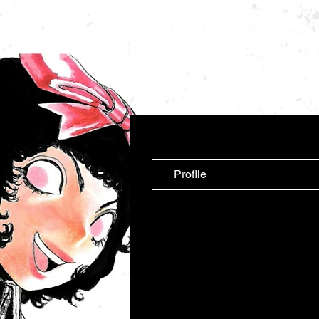
NE
CO
REVISTA
ARTIGOS
Profile