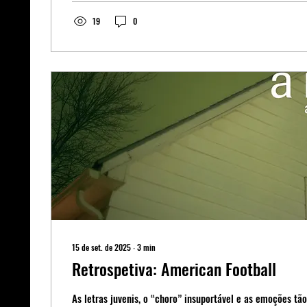
19
0
15 de set. de 2025
∙
3
min
Retrospetiva: American Football
As letras juvenis, o “choro” insuportável e as emoções tão