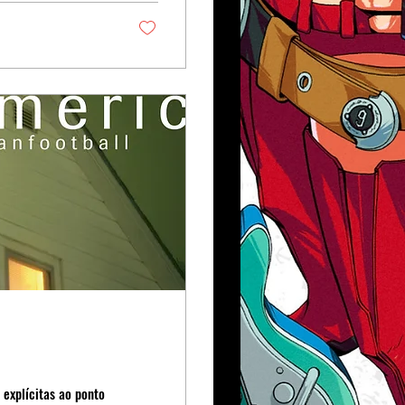
 explícitas ao ponto