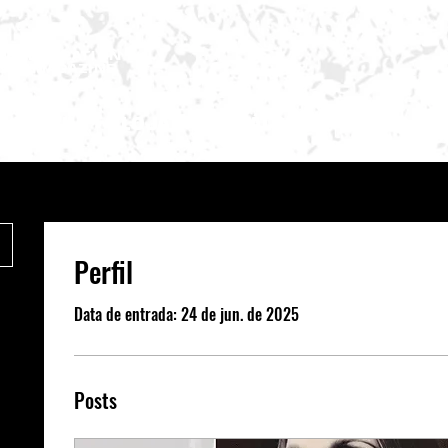
W GENERATION
MIC MAGAZINE
SLASH
LOJA
CATÁLOGO
MAIS
Perfil
Data de entrada: 24 de jun. de 2025
Posts